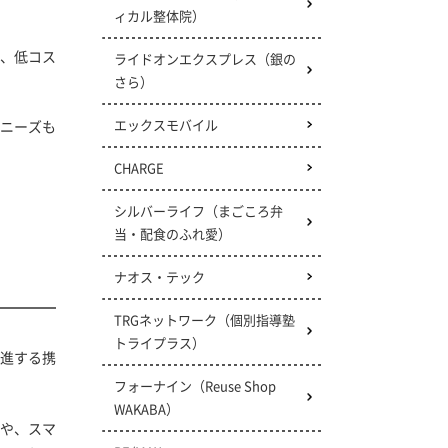
ィカル整体院）
、低コス
ライドオンエクスプレス
（銀の
さら）
エックスモバイル
ニーズも
CHARGE
シルバーライフ（まごころ弁
当・配食のふれ愛）
ナオス・テック
TRGネットワーク
（個別指導塾
トライプラス）
進する携
フォーナイン（Reuse Shop
WAKABA）
ーや、スマ