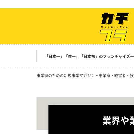
「日本一」「唯一」「日本初」のフランチャイズ一
事業家のための新規事業マガジン
»
事業家・経営者・投
業界や