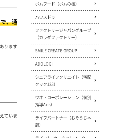
ポムフード（ポムの樹）
ハウスドゥ
中で、通
ファクトリージャパングループ
（カラダファクトリー）
あります
SMILE CREATE GROUP
ADOLOGI
シニアライフクリエイト
（宅配
クック123）
ワオ・コーポレーション
（個別
指導Axis）
えていま
ライフパートナー（おそうじ本
舗）
ラビット･カーネットワーク