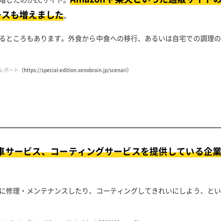
ースも増えました
。
るところもあります。外食から中食への移行、あるいは自宅での調理の
レポート
（https://special-edition.xenobrain.jp/scenari）
車サービス、コーティングサービスを提供している企
に修理・メンテナンスしたり、コーティングしてきれいにしよう、とい