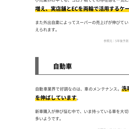
増え、実店舗とECを両輪で活用するケ
また外出自粛によってスーパーの売上げが伸びてい
えられます。
参照元：5年後予測
自動車
洗
自動車業界で好調なのは、車のメンテナンス。
を伸ばしています
。
新車購入が伸び悩む中で、いま持っている車を大切
多いようです。