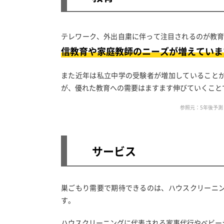
テレワーク、外出自粛に伴って注目されるのが教
信教育や家庭教師のニーズが増えていま
また近年は私立中学の受験者が増加していること
が、優れた教育への需要はますます伸びていくこと
参照元：5年後予測
サービス
巣ごもり需要で期待できるのは、ハウスクリーニ
す。
ハウスクリーニングに代表される家事代行やベビー