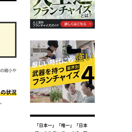
スの縮小や
この状況
。
「日本一」「唯一」「日本