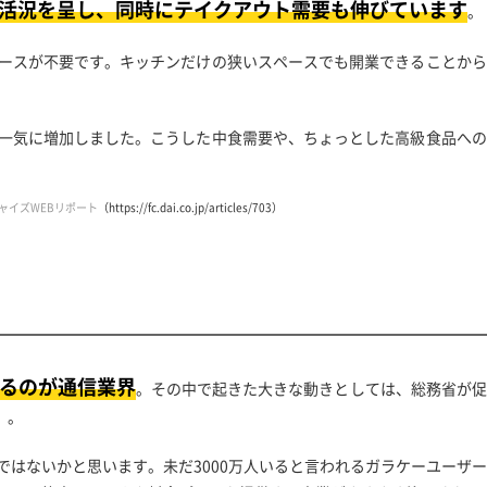
活況を呈し、同時にテイクアウト需要も伸びています
。
ースが不要です。キッチンだけの狭いスペースでも開業できることから
一気に増加しました。こうした中食需要や、ちょっとした高級食品への
ャイズWEBリポート
（https://fc.dai.co.jp/articles/703）
るのが通信業界
。その中で起きた大きな動きとしては、総務省が促
）。
ではないかと思います。未だ3000万人いると言われるガラケーユーザ