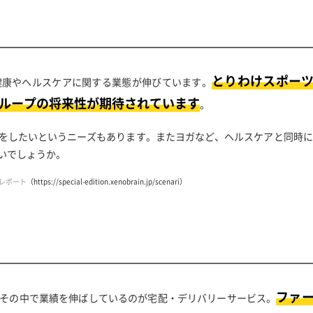
とりわけスポー
健康やヘルスケアに関する業態が伸びています。
ループの将来性が期待されています
。
をしたいというニーズもあります。またヨガなど、ヘルスケアと同時に
いでしょうか。
レポート
（https://special-edition.xenobrain.jp/scenari）
ファ
その中で業績を伸ばしているのが宅配・デリバリーサービス。