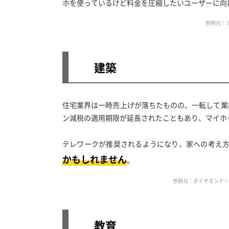
ホを使っているけど料金を圧縮したいユーザーに向
参照元：
建築
住宅業界は一時売上げが落ちたものの、一転して業
ン減税の適用期限が延長されたこともあり、マイホ
テレワークが推奨されるようになり、家への考え
かもしれません
。
参照元：ダイヤモンド・
教育