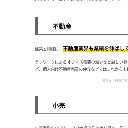
不動産
不動産業界も業績を伸ばし
建築と同様に、
テレワークによるオフィス需要の減少など厳しい状
ど、個人向け不動産売買の仲介などではこれからも
参照元：5年後予測
小売
小売業界の中でも、コロナ禍でその存在感を一気に