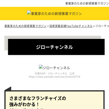
事業家のための新規事業マガジン
事業家のための新規事業マガジン
»
投資家最前線YouTubeチャンネル
»
ジローチ
ジローチャンネル
引用元HP：ジローチャンネル 公式
https://www.youtube.com/user/jirolian0729
さまざまなフランチャイズの
強みがわかる！