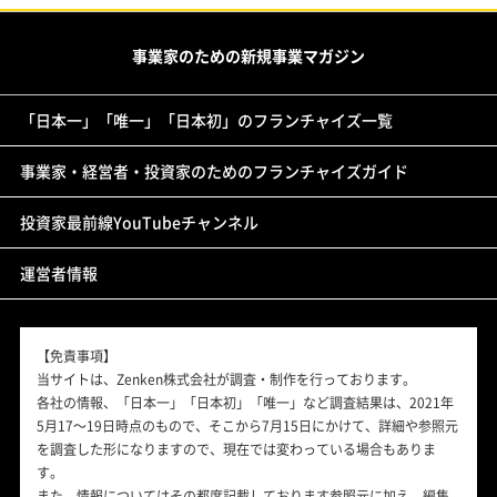
事業家のための新規事業マガジン
「日本一」「唯一」「日本初」のフランチャイズ一覧
事業家・経営者・投資家のためのフランチャイズガイド
投資家最前線YouTubeチャンネル
運営者情報
【免責事項】
当サイトは、Zenken株式会社が調査・制作を行っております。
各社の情報、「日本一」「日本初」「唯一」など調査結果は、2021年
5月17～19日時点のもので、そこから7月15日にかけて、詳細や参照元
を調査した形になりますので、現在では変わっている場合もありま
す。
また、情報についてはその都度記載しております参照元に加え、編集