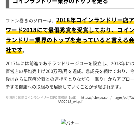
コインランドリー業界のトップを走る
2018年コインランドリー店ア
フトン巻きのジローは、
ワード2018にて最優秀賞を受賞しており、コイン
ランドリー業界のトップを走っていると言える会
社です
。
2017年には前進であるランドリージローを設立し、2018年には
直営店の平均売上げ200万円/月を達成。急成長を続けており、今
後はさらに医療分野との連携をとりながら「眠り」からアプロー
チする健康への取組みを展開していくことが予想されます。
参照元：国際コインランドリーEXPO 事務局【pdf】
https://iclexpo.com/images/pdf/AW
ARD2018_A4.pdf