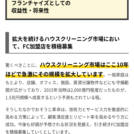
フランチャイズとしての
収益性・将来性
拡大を続けるハウスクリーニング市場におい
て、FC加盟店を積極募集
ハウスクリーニング市場はここ10年
驚くべきことに、
ほどで急激にその規模を拡大しています
。一般家庭は
もとより、店舗、オフィス、施設、賃貸分譲物件などにも守備範
囲が広がっており、2015年当時は2,000億円程度だったものが、
1.5兆円規模へ成長するという予測もされている程。
そうしたなかでおそうじ革命は、技術力とサービス力を徹底的に
高める方策によって、顧客満足度とリピート率を高めるやり方に
成功。今後も好調が予想される状況を見据え、引き続きFC加盟店
を積極募集していくとしています。