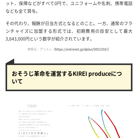
ット、保障などがすべて0円で、ユニフォームや名刺、携帯電話
なども全て貸与。
その代わり、報酬が日当方式となるとのこと。一方、通常のフラ
ンチャイズに加盟する形式では、初期費用の目安として最大
3,643,000円という数字が紹介されています。
参照元：アントレ
（https://entrenet.jp/dplan/0001550/）
おそうじ革命を運営するKIREI produceにつ
いて