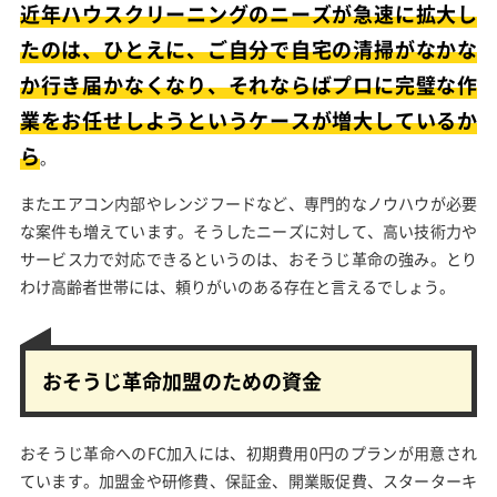
近年ハウスクリーニングのニーズが急速に拡大し
たのは、ひとえに、ご自分で自宅の清掃がなかな
か行き届かなくなり、それならばプロに完璧な作
業をお任せしようというケースが増大しているか
ら
。
またエアコン内部やレンジフードなど、専門的なノウハウが必要
な案件も増えています。そうしたニーズに対して、高い技術力や
サービス力で対応できるというのは、おそうじ革命の強み。とり
わけ高齢者世帯には、頼りがいのある存在と言えるでしょう。
おそうじ革命加盟のための資金
おそうじ革命へのFC加入には、初期費用0円のプランが用意され
ています。加盟金や研修費、保証金、開業販促費、スターターキ