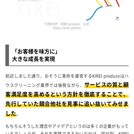
引用元HP：KIREI produce 公式
https://kirei.global/
「お客様を味方に」
大きな成長を実現
前述しました通り、おそうじ革命を運営するKIREI produceはハ
サービスの質と顧
ウスクリーニング業界では後発ながら、
客満足度を高めるという方針を徹底することで、
先行していた競合他社を見事に追い抜いてみせま
した
。
もちろんそうした理念やアイデアというのは多くの企業がもって
いるでしょうが、それを実践できるかいなかは、話が別。KIREI