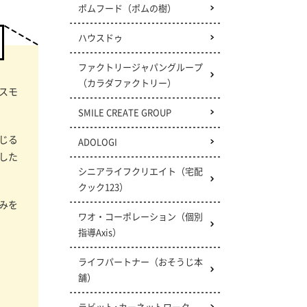
ポムフード（ポムの樹）
ハウスドゥ
ファクトリージャパングループ
（カラダファクトリー）
スモ
SMILE CREATE GROUP
じる
ADOLOGI
した
シニアライフクリエイト
（宅配
クック123）
みを
ワオ・コーポレーション
（個別
指導Axis）
ライフパートナー（おそうじ本
舗）
ラビット･カーネットワーク