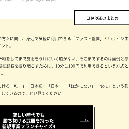
CHARGEのまとめ
くの方々に向け、身近で気軽に利用できる「ファスト整体」というビジネ
イント。
予約をしてまで施術をうけにいく暇がない、そこまでするのは面倒と感
在顧客を掘り起こすために、10分 1,100円で利用できるという方式と
う。
ける「唯一」「日本初」「日本一」「ほかにない」「No.1」という強
査しているので、ぜひ見てください。
厳しい時代でも
勝ち抜ける武器を持った
新規事業フランチャイズ4