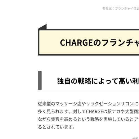
参照元：フランチャイズ比較ネット 
CHARGEの
フランチ
独自の戦略によって
高い利
従来型のマッサージ店やリラクゼーションサロンに
多く見られます。対してCHARGEは駅ナカや大
ながら集客を高めるという戦略を実施しているとア
るとされています。
参照元