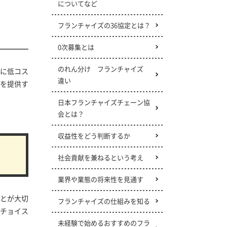
についてなど
フランチャイズの36協定とは？
0次募集とは
のれん分け フランチャイズ
らに低コス
違い
報を提供す
日本フランチャイズチェーン協
会とは？
収益性をどう判断するか
社会貢献を兼ねるという考え
業界や業態の将来性を見通す
とが大切
フランチャイズの仕組みを知る
チョイス
未経験で始めるおすすめのフラ