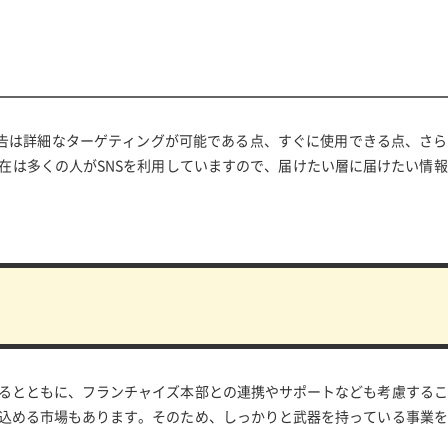
S広告は詳細なターゲティングが可能である点、すぐに使用できる点、さ
在は多くの人がSNSを利用していますので、届けたい層に届けたい情
るとともに、フランチャイズ本部との連携やサポートなども考慮するこ
込める市場もあります。そのため、しっかりと武器を持っている事業を