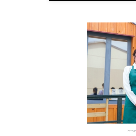
https