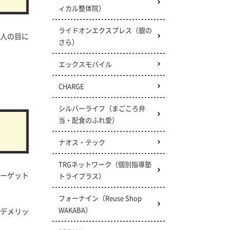
ィカル整体院）
ライドオンエクスプレス
（銀の
人の目に
さら）
エックスモバイル
CHARGE
シルバーライフ（まごころ弁
当・配食のふれ愛）
ナオス・テック
TRGネットワーク
（個別指導塾
ーゲット
トライプラス）
フォーナイン（Reuse Shop
WAKABA）
デメリッ